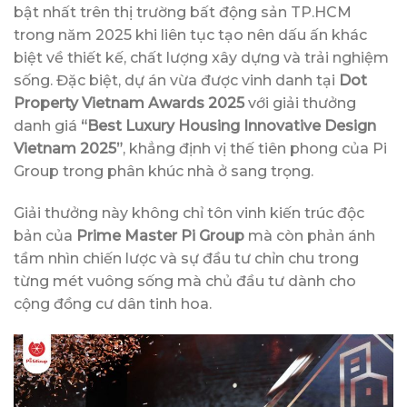
bật nhất trên thị trường bất động sản TP.HCM
trong năm 2025 khi liên tục tạo nên dấu ấn khác
biệt về thiết kế, chất lượng xây dựng và trải nghiệm
sống. Đặc biệt, dự án vừa được vinh danh tại
Dot
Property Vietnam Awards 2025
với giải thưởng
danh giá
“Best Luxury Housing Innovative Design
Vietnam 2025”
, khẳng định vị thế tiên phong của Pi
Group trong phân khúc nhà ở sang trọng.
Giải thưởng này không chỉ tôn vinh kiến trúc độc
bản của
Prime Master Pi Group
mà còn phản ánh
tầm nhìn chiến lược và sự đầu tư chỉn chu trong
từng mét vuông sống mà chủ đầu tư dành cho
cộng đồng cư dân tinh hoa.