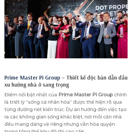
Prime Master Pi Group
– Thiết kế độc bản dẫn đầu
xu hướng nhà ở sang trọng
Điểm nổi bật nhất của
Prime Master Pi Group
chính
là triết lý “sống cá nhân hóa” được thể hiện rõ qua
từng đường nét kiến trúc. Dự án hướng đến việc tạo
ra các không gian sống khác biệt, nơi mỗi căn nhà
đều mang dáng vẻ riêng nhưng vẫn hòa quyện
trong tổng thể khu đô thị cao cấp.