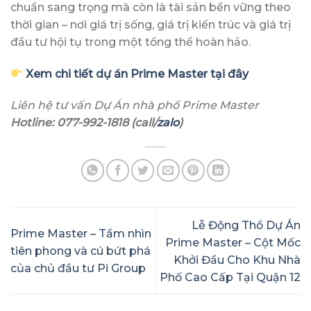
chuẩn sang trọng mà còn là tài sản bền vững theo
thời gian – nơi giá trị sống, giá trị kiến trúc và giá trị
đầu tư hội tụ trong một tổng thể hoàn hảo.
Xem chi tiết dự án Prime Master tại đây
Liên hệ tư vấn Dự Án nhà phố Prime Master
Hotline: 077-992-1818 (call/
zalo
)
Lễ Động Thổ Dự Án
Prime Master – Tầm nhìn
Prime Master – Cột Mốc
tiên phong và cú bứt phá
Khởi Đầu Cho Khu Nhà
của chủ đầu tư Pi Group
Phố Cao Cấp Tại Quận 12