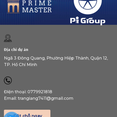
Địa chỉ dự án
Ngã 3 Đông Quang, Phường Hiệp Thành, Quận 12,
TP. Hồ Chí Minh
Điện thoại: 0779921818
Email: trangiang7411@gmail.com
Đặt chỗ ngay