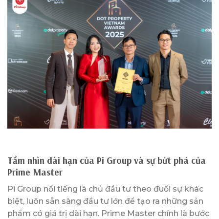
Tầm nhìn dài hạn của Pi Group và sự bứt phá của
Prime Master
Pi Group nổi tiếng là chủ đầu tư theo đuổi sự khác
biệt, luôn sẵn sàng đầu tư lớn để tạo ra những sản
phẩm có giá trị dài hạn. Prime Master chính là bước